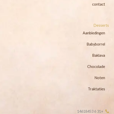
contact
Desserts
Aanbiedingen
Babyborrel
Baklava
Chocolade
Noten
Traktaties
+31 6 14618453