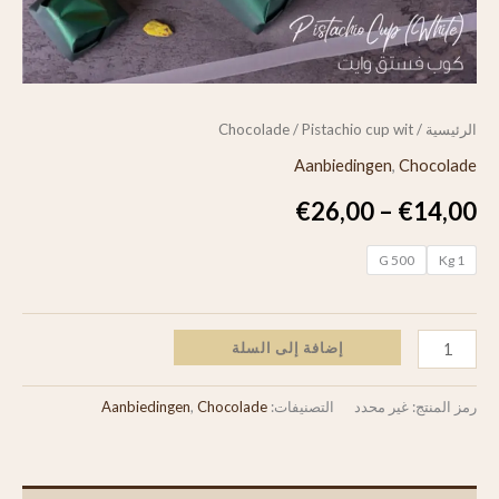
الرئيسية
/
/ Pistachio cup wit
Chocolade
Aanbiedingen
,
Chocolade
€
26,00
–
€
14,00
500 G
1 Kg
إضافة إلى السلة
رمز المنتج:
غير محدد
التصنيفات:
Chocolade
,
Aanbiedingen