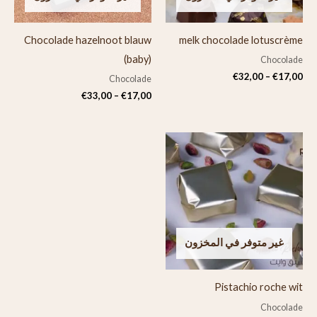
Chocolade hazelnoot blauw
melk chocolade lotuscrème
(baby)
Chocolade
€
32,00
–
€
17,00
Chocolade
€
33,00
–
€
17,00
نطاق
السعر:
من
خلال
غير متوفر في المخزون
Pistachio roche wit
Chocolade