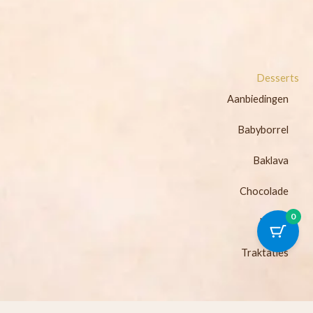
Desserts
Aanbiedingen
Babyborrel
Baklava
Chocolade
0
Noten
Traktaties